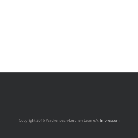
Copyright 2016 Wackenbach-Lerchen Leun e.V.
Impressum