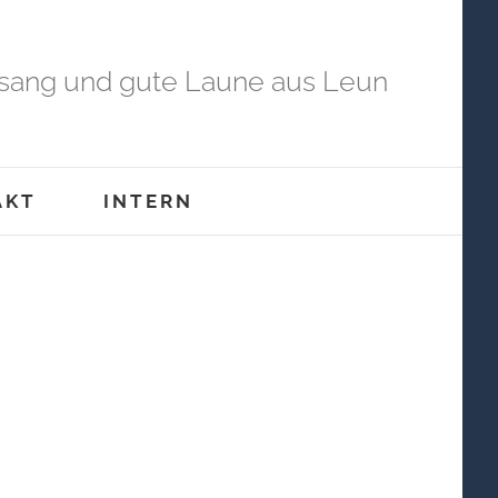
sang und gute Laune aus Leun
AKT
INTERN