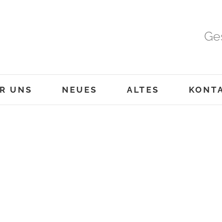
Ge
R UNS
NEUES
ALTES
KONT