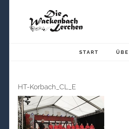
Zum
Inhalt
springen
START
ÜBE
HT-Korbach_CL_E