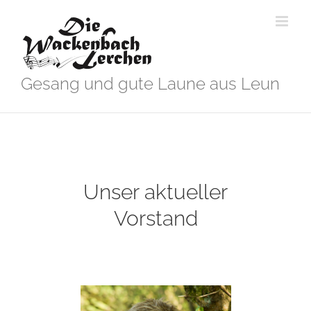
Zum
Inhalt
springen
Gesang und gute Laune aus Leun
Unser aktueller
Vorstand