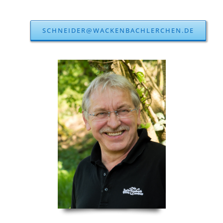
SCHNEIDER@WACKENBACHLERCHEN.DE