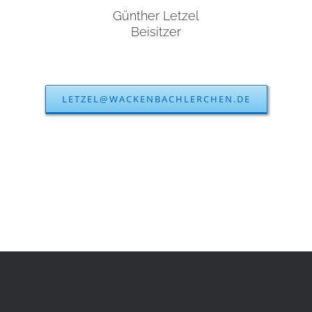
Günther Letzel
Beisitzer
LETZEL@WACKENBACHLERCHEN.DE