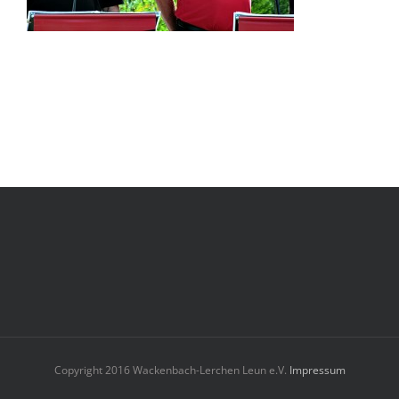
Copyright 2016 Wackenbach-Lerchen Leun e.V.
Impressum