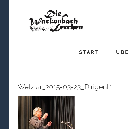
Zum
Inhalt
springen
START
ÜBE
Wetzlar_2015-03-23_Dirigent1