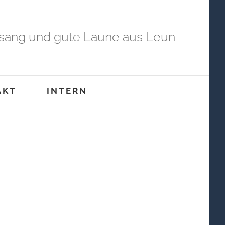
sang und gute Laune aus Leun
AKT
INTERN