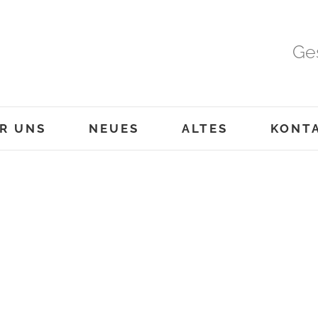
Ge
R UNS
NEUES
ALTES
KONT