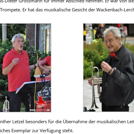
s-Dieter Grossmann für immer Abschied nehmen. Er war von Begi
er Trompete. Er hat das musikalische Gesicht der Wackenbach-Lerc
ther Letzel besonders für die Übernahme der musikalischen Lei
iches Exemplar zur Verfügung steht.