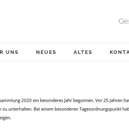
Ge
R UNS
NEUES
ALTES
KONT
rsammlung 2020 ein besonderes Jahr begonnen.
Vor 25 Jahren ha
 zu unterhalten. Bei einem besonderen Tagesordnungspunkt habe
eigen.