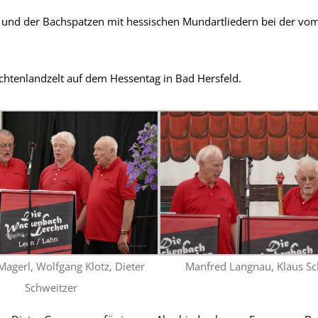
 und der Bachspatzen mit hessischen Mundartliedern bei der vom
achtenlandzelt auf dem Hessentag in Bad Hersfeld.
Magerl, Wolfgang Klotz, Dieter
Manfred Langnau, Klaus Sc
Schweitzer