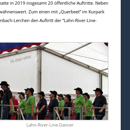
hatte in 2019 insgesamt 20 öffentliche Auftritte. Neben
 erwähnenswert. Zum einen mit „Querbeet“ im Kurpark
bach-Lerchen den Auftritt der “Lahn-River-Line-
Lahn-River-Line-Dancer