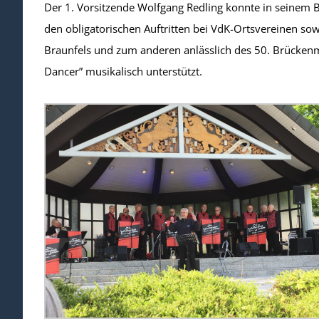
Der 1. Vorsitzende Wolfgang Redling konnte in seinem Ber
den obligatorischen Auftritten bei VdK-Ortsvereinen s
Braunfels und zum anderen anlässlich des 50. Brückenm
Dancer” musikalisch unterstützt.