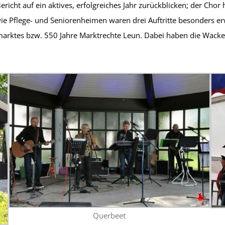
icht auf ein aktives, erfolgreiches Jahr zurückblicken; der Chor 
owie Pflege- und Seniorenheimen waren drei Auftritte besonders
arktes bzw. 550 Jahre Marktrechte Leun. Dabei haben die Wacken
Querbeet