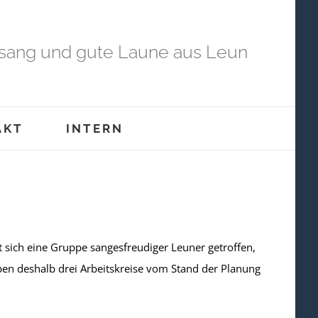
sang und gute Laune aus Leun
AKT
INTERN
t sich eine Gruppe sangesfreudiger Leuner getroffen,
n deshalb drei Arbeitskreise vom Stand der Planung