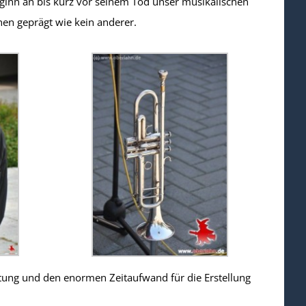
nn an bis kurz vor seinem Tod unser musikalischen
hen geprägt wie kein anderer.
tung und den enormen Zeitaufwand für die Erstellung