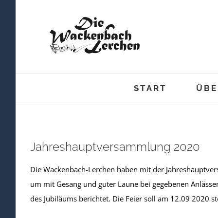
Zum
Inhalt
springen
START
ÜBE
Jahreshauptversammlung 2020
Die Wackenbach-Lerchen haben mit der Jahreshauptve
um mit Gesang und guter Laune bei gegebenen Anlässen
des Jubiläums berichtet. Die Feier soll am 12.09 2020 st