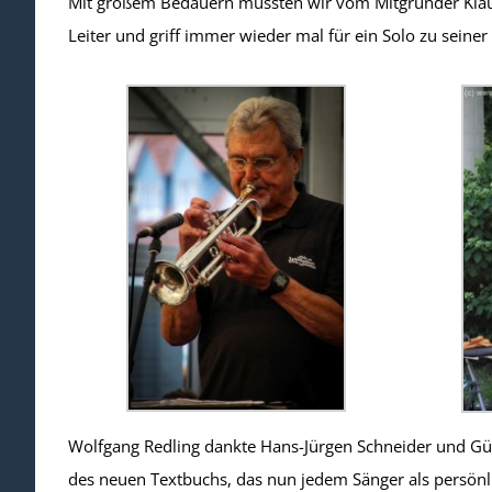
Mit großem Bedauern mussten wir vom Mitgründer Klau
Leiter und griff immer wieder mal für ein Solo zu sein
Wolfgang Redling dankte Hans-Jürgen Schneider und Gün
des neuen Textbuchs, das nun jedem Sänger als persönl