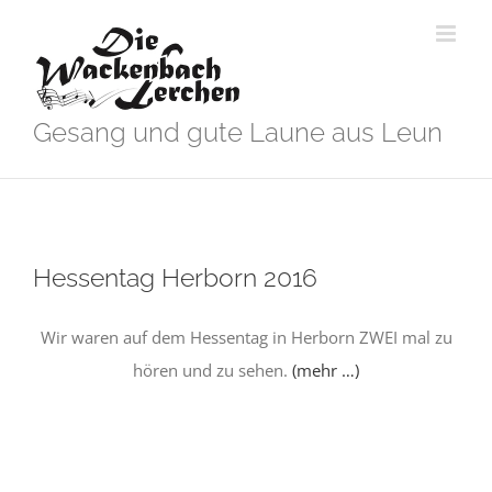
Zum
Inhalt
springen
Gesang und gute Laune aus Leun
Hessentag Herborn 2016
Wir waren auf dem Hessentag in Herborn ZWEI mal zu
hören und zu sehen.
(mehr …)