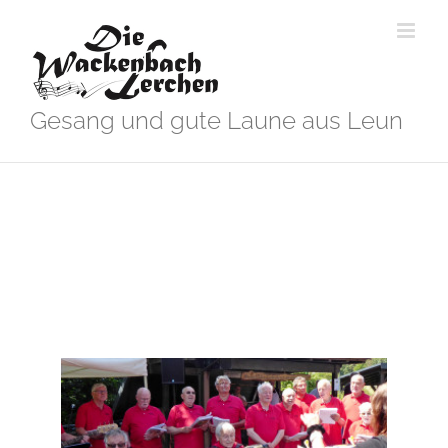
Zum
Inhalt
springen
Gesang und gute Laune aus Leun