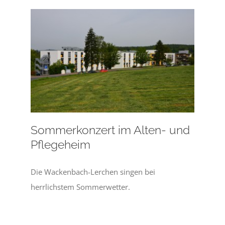
Sommerkonzert im Alten- und
Pflegeheim
Die Wackenbach-Lerchen singen bei
herrlichstem Sommerwetter.