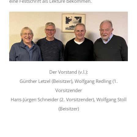
eine Festschrift als Lektüre bekommen.
Der Vorstand (v.l.):
Günther Letzel (Beisitzer), Wolfgang Redling (1.
Vorsitzender
Hans-Jürgen Schneider (2. Vorsitzender), Wolfgang Stoll
(Beisitzer)